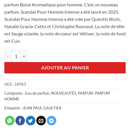
parfum Boisé Aromatique pour homme. C’est un nouveau
parfum. Scandal Pour Homme Intense a été lancé en 2025.
Scandal Pour Homme Intense a été créé par Quentin Bisch,
Natalie Gracia-Cetto et Christophe Raynaud. La note de tête
est Sauge sclarée; la note de coeur est Vétiver; la note de fond
est Cuir.
quantité de scandal pour homme intense 150ml
AJOUTER AU PANIER
UGS :
18963
Catégories :
Eau de parfum
,
NOUVEAUTÉS
,
PARFUM
,
PARFUM
HOMME
Étiquette :
JEAN PAUL GAULTIER