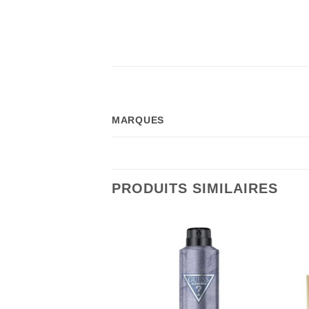
MARQUES
PRODUITS SIMILAIRES
RE DE STOCK