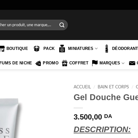
e
BOUTIQUE
PACK
MINIATURES
DÉODORAN
FUMS DE NICHE
PROMO
COFFRET
MARQUES
ACCUEIL
/
BAIN ET CORPS
/
Gel Douche Gue
3.500,00
DA
DESCRIPTION: