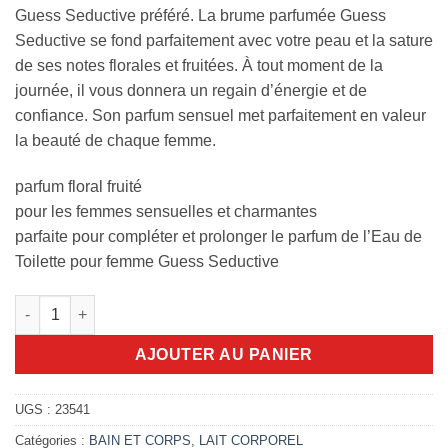
Guess Seductive préféré. La brume parfumée Guess
Seductive se fond parfaitement avec votre peau et la sature
de ses notes florales et fruitées. À tout moment de la
journée, il vous donnera un regain d’énergie et de
confiance. Son parfum sensuel met parfaitement en valeur
la beauté de chaque femme.
parfum floral fruité
pour les femmes sensuelles et charmantes
parfaite pour compléter et prolonger le parfum de l’Eau de
Toilette pour femme Guess Seductive
quantité de Brume Guess seductive 250ml
AJOUTER AU PANIER
UGS :
23541
Catégories :
BAIN ET CORPS
,
LAIT CORPOREL