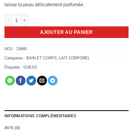
laisse la peau délicatement parfumée.
quantité de Lait corps Guess 1981 200ml
AJOUTER AU PANIER
UGS :
23860
Catégories :
BAIN ET CORPS
,
LAIT CORPOREL
Étiquette :
GUESS
INFORMATIONS COMPLÉMENTAIRES
AVIS (0)