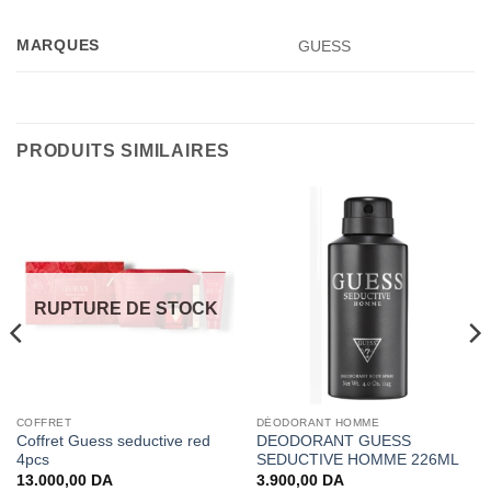
MARQUES
GUESS
PRODUITS SIMILAIRES
RUPTURE DE STOCK
COFFRET
DÉODORANT HOMME
Coffret Guess seductive red
DEODORANT GUESS
4pcs
SEDUCTIVE HOMME 226ML
13.000,00
DA
3.900,00
DA