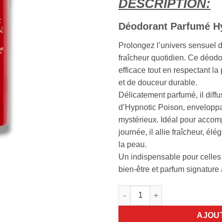
DESCRIPTION:
Déodorant Parfumé Hy
Prolongez l’univers sensuel 
fraîcheur quotidien. Ce déodo
efficace tout en respectant la
et de douceur durable.
Délicatement parfumé, il diff
d’Hypnotic Poison, enveloppan
mystérieux. Idéal pour accomp
journée, il allie fraîcheur, él
la peau.
Un indispensable pour celles 
bien-être et parfum signature 
quantité de Dior Hypnotic Po
AJOU