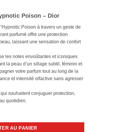
pnotic Poison – Dior
d’Hypnotic Poison à travers un geste de
rant parfumé offre une protection
 peau, laissant une sensation de confort
use les notes envoûtantes et iconiques
t la peau d’un sillage subtil, féminin et
agner votre parfum tout au long de la
égance et intensité olfactive sans agresser
qui souhaitent conjuguer protection,
au quotidien.
ison Déodorant 100ml
TER AU PANIER