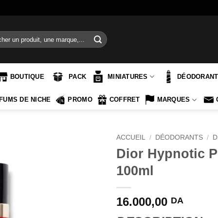
e
BOUTIQUE
PACK
MINIATURES
DÉODORAN
FUMS DE NICHE
PROMO
COFFRET
MARQUES
ACCUEIL
/
DÉODORANTS
/
D
Dior Hypnotic 
100ml
16.000,00
DA