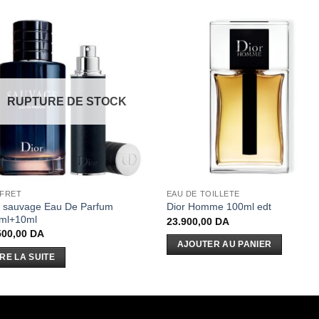
RUPTURE DE STOCK
FRET
EAU DE TOILLETE
r sauvage Eau De Parfum
Dior Homme 100ml edt
ml+10ml
23.900,00
DA
500,00
DA
AJOUTER AU PANIER
IRE LA SUITE