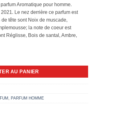
un parfum Aromatique pour homme.
 2021. Le nez derrière ce parfum est
 de tête sont Noix de muscade,
lemousse; la note de coeur est
nt Réglisse, Bois de santal, Ambre,
ml
TER AU PANIER
FUM
,
PARFUM HOMME