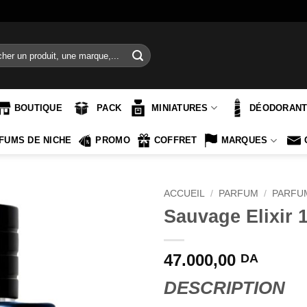
e
BOUTIQUE
PACK
MINIATURES
DÉODORAN
FUMS DE NICHE
PROMO
COFFRET
MARQUES
ACCUEIL
/
PARFUM
/
PARFU
Sauvage Elixir 
47.000,00
DA
DESCRIPTION