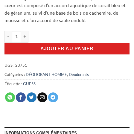
cœur est composé d’un accord aquatique de corail bleu et
de géranium, suivi d’une base de bois de cachemire, de
mousse et d’un accord de sable ondulé.
quantité de Deodorant Seductive Homme Blue 226ml
AJOUTER AU PANIER
UGS :
23751
Catégories :
DÉODORANT HOMME
,
Déodorants
Étiquette :
GUESS
INFORMATIONS COMPLÉMENTAIRES