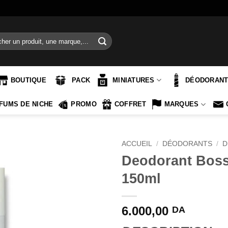
e
BOUTIQUE
PACK
MINIATURES
DÉODORAN
FUMS DE NICHE
PROMO
COFFRET
MARQUES
ACCUEIL
/
DÉODORANTS
/
D
Deodorant Boss
150ml
6.000,00
DA