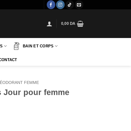
0,00
DA
TS
BAIN ET CORPS
CONTACT
ÉODORANT FEMME
 Jour pour femme