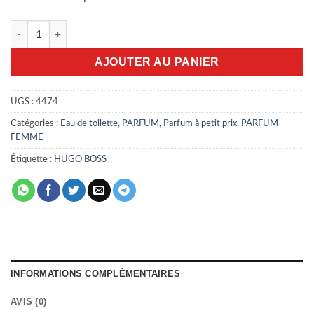
quantité de Hugo boss woman 75ml edt
AJOUTER AU PANIER
UGS :
4474
Catégories :
Eau de toilette
,
PARFUM
,
Parfum à petit prix
,
PARFUM
FEMME
Étiquette :
HUGO BOSS
INFORMATIONS COMPLÉMENTAIRES
AVIS (0)