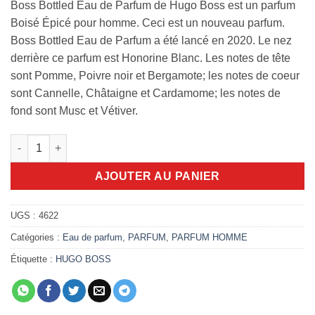
Boss Bottled Eau de Parfum de Hugo Boss est un parfum
Boisé Épicé pour homme. Ceci est un nouveau parfum.
Boss Bottled Eau de Parfum a été lancé en 2020. Le nez
derrière ce parfum est Honorine Blanc. Les notes de tête
sont Pomme, Poivre noir et Bergamote; les notes de coeur
sont Cannelle, Châtaigne et Cardamome; les notes de
fond sont Musc et Vétiver.
quantité de Hugo Boss Bottled 100 EDP
AJOUTER AU PANIER
UGS :
4622
Catégories :
Eau de parfum
,
PARFUM
,
PARFUM HOMME
Étiquette :
HUGO BOSS