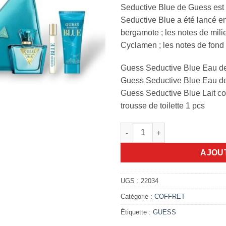
Seductive Blue de Guess est u
Seductive Blue a été lancé en
bergamote ; les notes de mili
Cyclamen ; les notes de fond 
Guess Seductive Blue Eau de 
Guess Seductive Blue Eau de 
Guess Seductive Blue Lait co
trousse de toilette 1 pcs
quantité de Coffret Guess sed
AJOU
UGS :
22034
Catégorie :
COFFRET
Étiquette :
GUESS