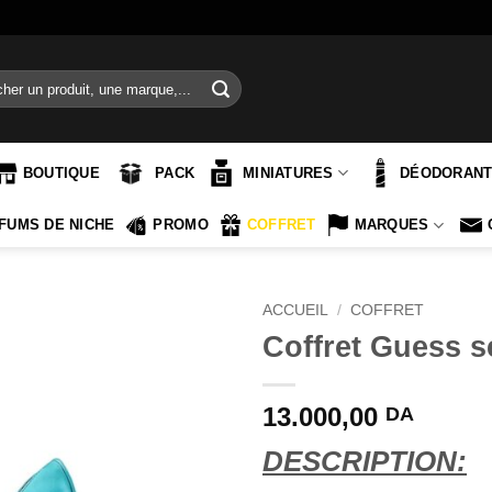
e
BOUTIQUE
PACK
MINIATURES
DÉODORAN
FUMS DE NICHE
PROMO
COFFRET
MARQUES
ACCUEIL
/
COFFRET
Coffret Guess s
13.000,00
DA
DESCRIPTION: