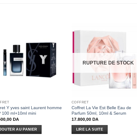
RUPTURE DE STOCK
FRET
COFFRET
fret Y yves saint Laurent homme
Coffret La Vie Est Belle Eau de
 100 ml+10ml mini
Parfum 50ml, 10ml & Serum
500,00
DA
17.800,00
DA
JOUTER AU PANIER
LIRE LA SUITE