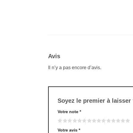
Avis
Il n’y a pas encore d’avis.
Soyez le premier à laisser
Votre note
*
Votre avis
*