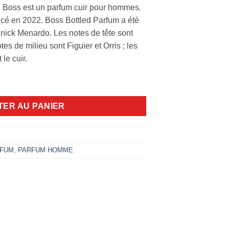
 Boss est un parfum cuir pour hommes.
ncé en 2022. Boss Bottled Parfum a été
nnick Menardo. Les notes de tête sont
es de milieu sont Figuier et Orris ; les
le cuir.
um 200ml
TER AU PANIER
FUM
,
PARFUM HOMME