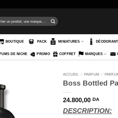
e
BOUTIQUE
PACK
MINIATURES
DÉODORAN
FUMS DE NICHE
PROMO
COFFRET
MARQUES
ACCUEIL
/
PARFUM
/
PARFU
Boss Bottled P
24.800,00
DA
DESCRIPTION: