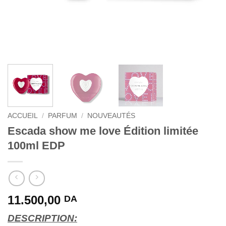
ACCUEIL
/
PARFUM
/
NOUVEAUTÉS
Escada show me love Édition limitée
100ml EDP
11.500,00
DA
DESCRIPTION: