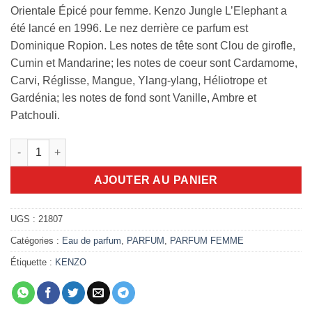
Orientale Épicé pour femme. Kenzo Jungle L’Elephant a
été lancé en 1996. Le nez derrière ce parfum est
Dominique Ropion. Les notes de tête sont Clou de girofle,
Cumin et Mandarine; les notes de coeur sont Cardamome,
Carvi, Réglisse, Mangue, Ylang-ylang, Héliotrope et
Gardénia; les notes de fond sont Vanille, Ambre et
Patchouli.
quantité de Kenzo jungle pour Femme 100ml
AJOUTER AU PANIER
UGS :
21807
Catégories :
Eau de parfum
,
PARFUM
,
PARFUM FEMME
Étiquette :
KENZO