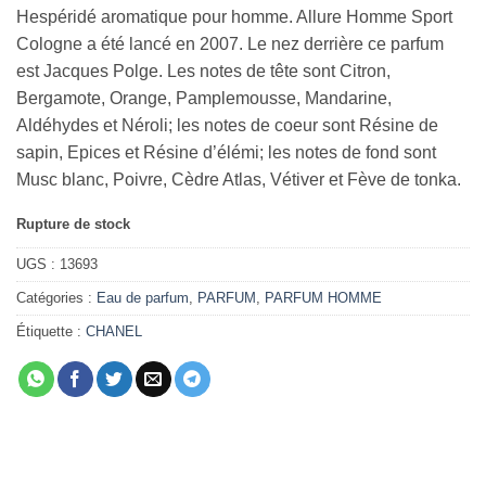
Hespéridé aromatique pour homme. Allure Homme Sport
Cologne a été lancé en 2007. Le nez derrière ce parfum
est Jacques Polge. Les notes de tête sont Citron,
Bergamote, Orange, Pamplemousse, Mandarine,
Aldéhydes et Néroli; les notes de coeur sont Résine de
sapin, Epices et Résine d’élémi; les notes de fond sont
Musc blanc, Poivre, Cèdre Atlas, Vétiver et Fève de tonka.
Rupture de stock
UGS :
13693
Catégories :
Eau de parfum
,
PARFUM
,
PARFUM HOMME
Étiquette :
CHANEL