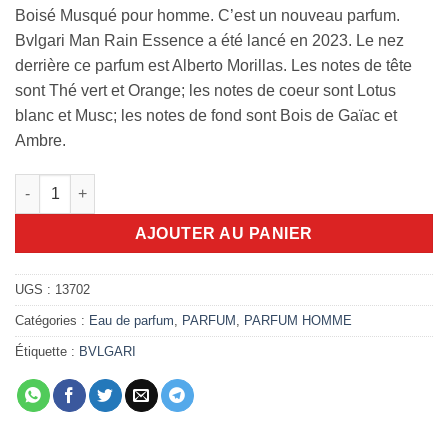
Boisé Musqué pour homme. C’est un nouveau parfum.
Bvlgari Man Rain Essence a été lancé en 2023. Le nez
derrière ce parfum est Alberto Morillas. Les notes de tête
sont Thé vert et Orange; les notes de coeur sont Lotus
blanc et Musc; les notes de fond sont Bois de Gaïac et
Ambre.
quantité de Bvlgari Man Rain Essence 100ml EDP
AJOUTER AU PANIER
UGS :
13702
Catégories :
Eau de parfum
,
PARFUM
,
PARFUM HOMME
Étiquette :
BVLGARI