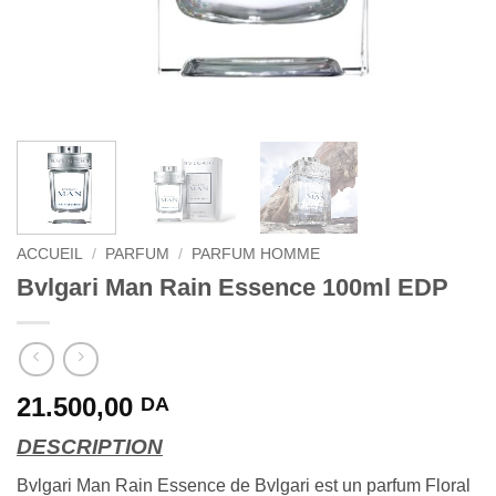
ACCUEIL
/
PARFUM
/
PARFUM HOMME
Bvlgari Man Rain Essence 100ml EDP
21.500,00
DA
DESCRIPTION
Bvlgari Man Rain Essence de Bvlgari est un parfum Floral