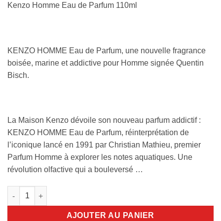
Kenzo Homme Eau de Parfum 110ml
KENZO HOMME Eau de Parfum, une nouvelle fragrance
boisée, marine et addictive pour Homme signée Quentin
Bisch.
La Maison Kenzo dévoile son nouveau parfum addictif :
KENZO HOMME Eau de Parfum, réinterprétation de
l’iconique lancé en 1991 par Christian Mathieu, premier
Parfum Homme à explorer les notes aquatiques. Une
révolution olfactive qui a bouleversé …
quantité de Kenzo Homme 110ml edp
AJOUTER AU PANIER