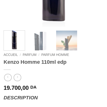
ACCUEIL
/
PARFUM
/
PARFUM HOMME
Kenzo Homme 110ml edp
19.700,00
DA
DESCRIPTION