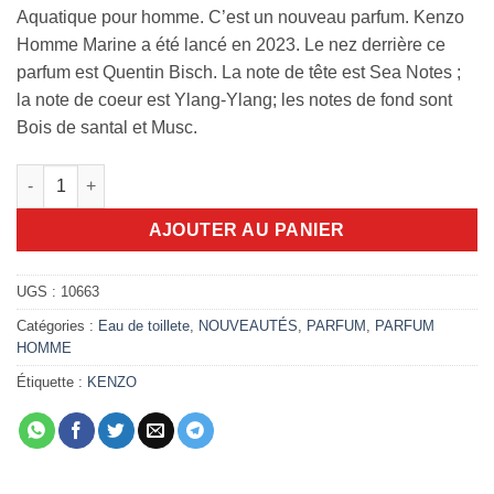
Aquatique pour homme. C’est un nouveau parfum. Kenzo
Homme Marine a été lancé en 2023. Le nez derrière ce
parfum est Quentin Bisch. La note de tête est Sea Notes ;
la note de coeur est Ylang-Ylang; les notes de fond sont
Bois de santal et Musc.
quantité de Kenzo Homme Marine 110ml edt
AJOUTER AU PANIER
UGS :
10663
Catégories :
Eau de toillete
,
NOUVEAUTÉS
,
PARFUM
,
PARFUM
HOMME
Étiquette :
KENZO