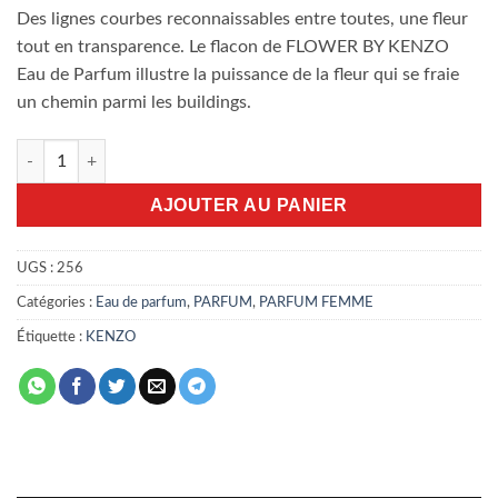
Des lignes courbes reconnaissables entre toutes, une fleur
tout en transparence. Le flacon de FLOWER BY KENZO
Eau de Parfum illustre la puissance de la fleur qui se fraie
un chemin parmi les buildings.
quantité de Kenzo flower 100ml EDP
AJOUTER AU PANIER
UGS :
256
Catégories :
Eau de parfum
,
PARFUM
,
PARFUM FEMME
Étiquette :
KENZO