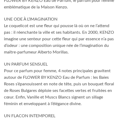
FLOWER BY KENZO Eau de Parfum, le parfum pour femme
emblématique de la Maison Kenzo.
UNE ODE À L’IMAGINATION
Le coquelicot est une fleur qui pousse là où on ne l’attend
pas : il réenchante la ville et ses habitants. En 2000, KENZO
imagine une senteur pour cette fleur qui par essence n’a pas
d’odeur : une composition unique née de l’imagination du
maître-parfumeur Alberto Morillas.
UN PARFUM SENSUEL
Pour ce parfum pour femme, 4 notes principales gravitent
autour de FLOWER BY KENZO Eau de Parfum : les Baies
Roses s’épanouissent en note de tête, puis un bouquet floral
de Roses Bulgares déploie ses facettes vertes et fruitées en
cœur. Enfin, Vanille et Muscs Blancs signent un sillage
féminin et enveloppant à l’élégance divine.
UN FLACON INTEMPOREL