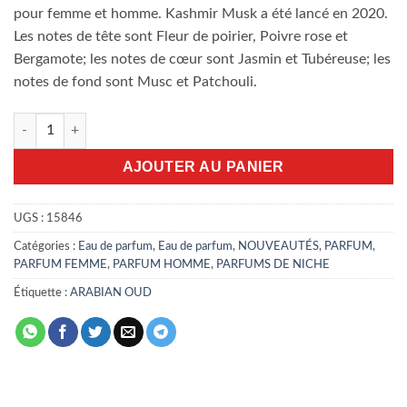
pour femme et homme. Kashmir Musk a été lancé en 2020.
Les notes de tête sont Fleur de poirier, Poivre rose et
Bergamote; les notes de cœur sont Jasmin et Tubéreuse; les
notes de fond sont Musc et Patchouli.
quantité de Kashmir Musk Arabian Oud 100ml EDP
AJOUTER AU PANIER
UGS :
15846
Catégories :
Eau de parfum
,
Eau de parfum
,
NOUVEAUTÉS
,
PARFUM
,
PARFUM FEMME
,
PARFUM HOMME
,
PARFUMS DE NICHE
Étiquette :
ARABIAN OUD