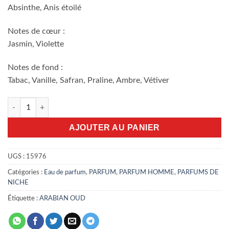
Absinthe, Anis étoilé
Notes de cœur :
Jasmin, Violette
Notes de fond :
Tabac, Vanille, Safran, Praline, Ambre, Vétiver
quantité de Jabal Al Lawz 100ml
AJOUTER AU PANIER
UGS :
15976
Catégories :
Eau de parfum
,
PARFUM
,
PARFUM HOMME
,
PARFUMS DE
NICHE
Étiquette :
ARABIAN OUD