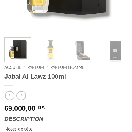
ACCUEIL
/
PARFUM
/
PARFUM HOMME
Jabal Al Lawz 100ml
69.000,00
DA
DESCRIPTION
Notes de tête :