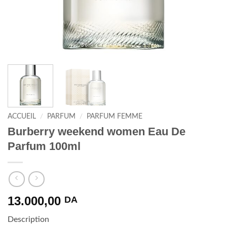
ACCUEIL
/
PARFUM
/
PARFUM FEMME
Burberry weekend women Eau De
Parfum 100ml
13.000,00
DA
Description