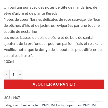
Un parfum pur avec des notes de tête de mandarine, de
sève d’arbre et de plante Reseda
Notes de cœur florales délicates de rose sauvage, de fleur
de pêcher, d’iris et de jacinthe, revigorées par une touche
subtile de nectarine
Les notes basses de bois de cèdre et de bois de santal
ajoutent de la profondeur pour un parfum frais et relaxant
Veuillez noter que le design de la bouteille peut différer de
ce qui est illustré.
100ml
quantité de Burberry weekend women Eau De Parfum 100ml
AJOUTER AU PANIER
UGS :
1407
Catégories :
Eau de parfum
,
PARFUM
,
Parfum à petit prix
,
PARFUM