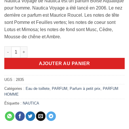
Nautica Voyage de Nautica est un parfum Boisé Aquatique
pour homme. Nautica Voyage a été lancé en 2006. Le nez
derrière ce parfum est Maurice Roucel. Les notes de tête
sont Pomme et Feuilles vertes; les notes de coeur sont
Lotus et Mimosa; les notes de fond sont Musc, Cèdre,
Mousse de chêne et Ambre.
quantité de Nautica Voyage 100ml Eau de Toilette
AJOUTER AU PANIER
UGS :
2835
Catégories :
Eau de toillete
,
PARFUM
,
Parfum à petit prix
,
PARFUM
HOMME
Étiquette :
NAUTICA