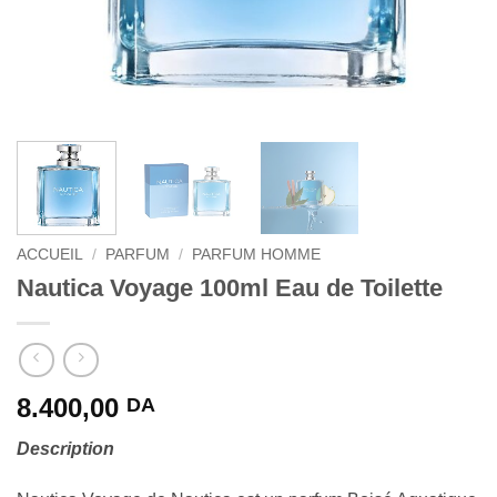
ACCUEIL
/
PARFUM
/
PARFUM HOMME
Nautica Voyage 100ml Eau de Toilette
8.400,00
DA
Description