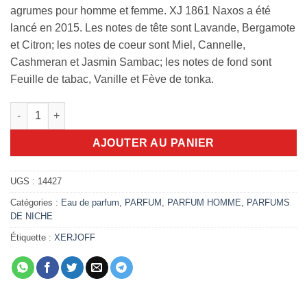
agrumes pour homme et femme. XJ 1861 Naxos a été
lancé en 2015. Les notes de tête sont Lavande, Bergamote
et Citron; les notes de coeur sont Miel, Cannelle,
Cashmeran et Jasmin Sambac; les notes de fond sont
Feuille de tabac, Vanille et Fève de tonka.
quantité de xerjoff 1861 Naxos 100ml EDP
AJOUTER AU PANIER
UGS :
14427
Catégories :
Eau de parfum
,
PARFUM
,
PARFUM HOMME
,
PARFUMS
DE NICHE
Étiquette :
XERJOFF