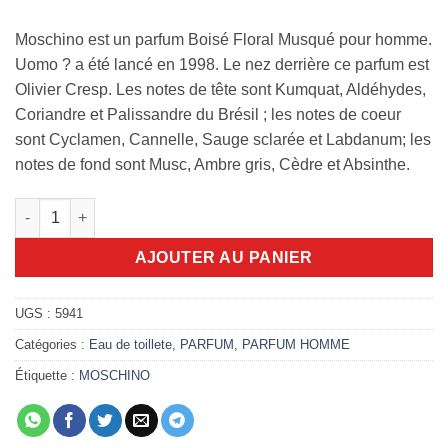
Moschino est un parfum Boisé Floral Musqué pour homme.
Uomo ? a été lancé en 1998. Le nez derrière ce parfum est
Olivier Cresp. Les notes de tête sont Kumquat, Aldéhydes,
Coriandre et Palissandre du Brésil ; les notes de coeur
sont Cyclamen, Cannelle, Sauge sclarée et Labdanum; les
notes de fond sont Musc, Ambre gris, Cèdre et Absinthe.
quantité de Uomo? Moschino pour Homme 125ml edt
AJOUTER AU PANIER
UGS :
5941
Catégories :
Eau de toillete
,
PARFUM
,
PARFUM HOMME
Étiquette :
MOSCHINO