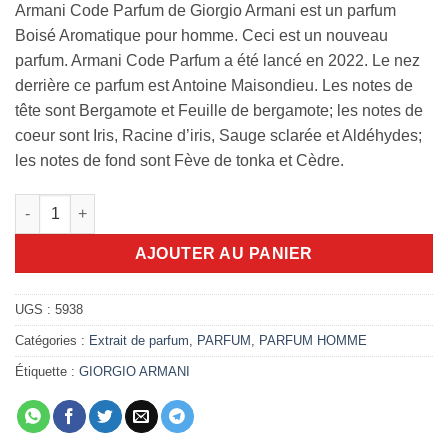
Armani Code Parfum de Giorgio Armani est un parfum
Boisé Aromatique pour homme. Ceci est un nouveau
parfum. Armani Code Parfum a été lancé en 2022. Le nez
derrière ce parfum est Antoine Maisondieu. Les notes de
tête sont Bergamote et Feuille de bergamote; les notes de
coeur sont Iris, Racine d’iris, Sauge sclarée et Aldéhydes;
les notes de fond sont Fève de tonka et Cèdre.
quantité de Armani Code Parfum 125ml
AJOUTER AU PANIER
UGS :
5938
Catégories :
Extrait de parfum
,
PARFUM
,
PARFUM HOMME
Étiquette :
GIORGIO ARMANI