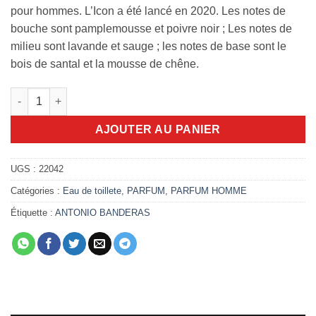
pour hommes. L’Icon a été lancé en 2020. Les notes de
bouche sont pamplemousse et poivre noir ; Les notes de
milieu sont lavande et sauge ; les notes de base sont le
bois de santal et la mousse de chêne.
quantité de The Icon Antonio Banderas 100ml
AJOUTER AU PANIER
UGS :
22042
Catégories :
Eau de toillete
,
PARFUM
,
PARFUM HOMME
Étiquette :
ANTONIO BANDERAS