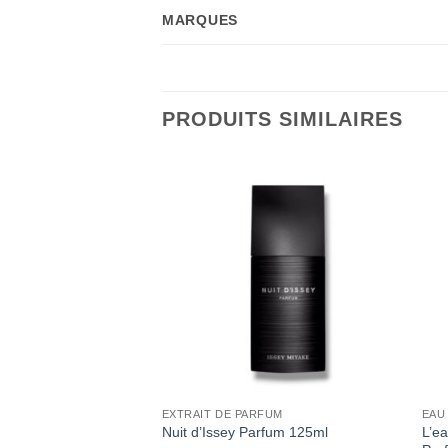
MARQUES
PRODUITS SIMILAIRES
EXTRAIT DE PARFUM
EAU
ntense Issey Miyake
L’e
Nuit d’Issey Parfum 125ml