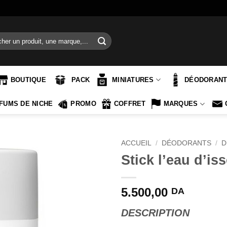
e
BOUTIQUE
PACK
MINIATURES
DÉODORAN
FUMS DE NICHE
PROMO
COFFRET
MARQUES
ACCUEIL
/
DÉODORANTS
/
D
Stick l’eau d’i
5.500,00
DA
DESCRIPTION