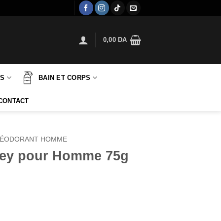
0,00
DA
TS
BAIN ET CORPS
CONTACT
ÉODORANT HOMME
ssey pour Homme 75g