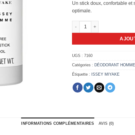
Un stick doux, confortable et
optimale.
quantité de Stick l'eau d'iss
AJOU
UGS :
7160
Catégories :
DÉODORANT HOMM
Étiquette :
ISSEY MIYAKE
INFORMATIONS COMPLÉMENTAIRES
AVIS (0)