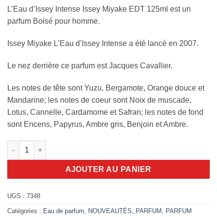
L’Eau d’Issey Intense Issey Miyake EDT 125ml est un
parfum Boisé pour homme.
Issey Miyake L’Eau d’Issey Intense a été lancé en 2007.
Le nez derrière ce parfum est Jacques Cavallier.
Les notes de tête sont Yuzu, Bergamote, Orange douce et
Mandarine; les notes de coeur sont Noix de muscade,
Lotus, Cannelle, Cardamome et Safran; les notes de fond
sont Encens, Papyrus, Ambre gris, Benjoin et Ambre.
quantité de L’Eau d’Issey Intense Issey Miyake 125ml edt
AJOUTER AU PANIER
UGS :
7348
Catégories :
Eau de parfum
,
NOUVEAUTÉS
,
PARFUM
,
PARFUM