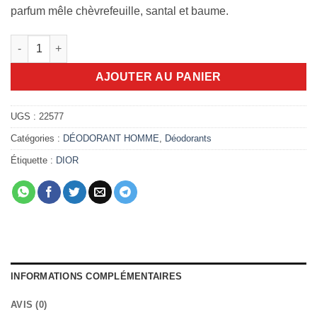
parfum mêle chèvrefeuille, santal et baume.
quantité de stick Fahrenheit 75ml
AJOUTER AU PANIER
UGS :
22577
Catégories :
DÉODORANT HOMME
,
Déodorants
Étiquette :
DIOR
INFORMATIONS COMPLÉMENTAIRES
AVIS (0)