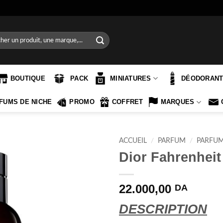
e
BOUTIQUE
PACK
MINIATURES
DÉODORAN
FUMS DE NICHE
PROMO
COFFRET
MARQUES
ACCUEIL
/
PARFUM
/
PARFU
Dior Fahrenheit
22.000,00
DA
DESCRIPTION