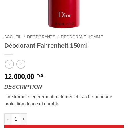
ACCUEIL
/
DÉODORANTS
/
DÉODORANT HOMME
Déodorant Fahrenheit 150ml
12.000,00
DA
DESCRIPTION
Une formule légèrement parfumée et fraîche pour une
protection douce et durable
quantité de Déodorant Fahrenheit 150ml