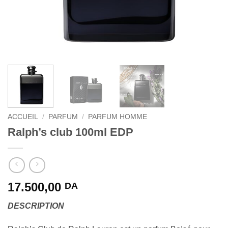
ACCUEIL
/
PARFUM
/
PARFUM HOMME
Ralph’s club 100ml EDP
17.500,00
DA
DESCRIPTION