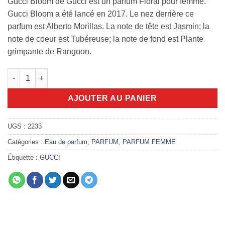
Gucci Bloom de Gucci est un parfum Floral pour femme.
Gucci Bloom a été lancé en 2017. Le nez derrière ce
parfum est Alberto Morillas. La note de tête est Jasmin; la
note de coeur est Tubéreuse; la note de fond est Plante
grimpante de Rangoon.
quantité de Gucci bloom 100ml edp
AJOUTER AU PANIER
UGS :
2233
Catégories :
Eau de parfum
,
PARFUM
,
PARFUM FEMME
Étiquette :
GUCCI