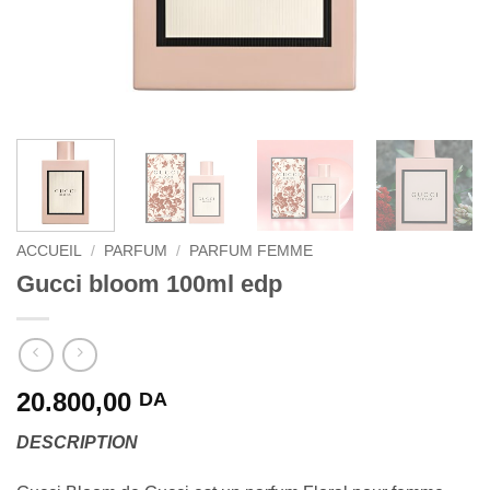
ACCUEIL
/
PARFUM
/
PARFUM FEMME
Gucci bloom 100ml edp
20.800,00
DA
DESCRIPTION