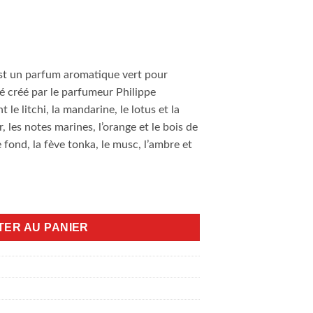
est un parfum aromatique vert pour
é créé par le parfumeur Philippe
le litchi, la mandarine, le lotus et la
 les notes marines, l’orange et le bois de
e fond, la fève tonka, le musc, l’ambre et
l desire blue
TER AU PANIER