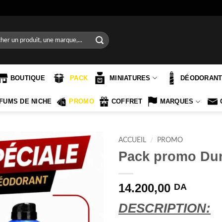
e
BOUTIQUE
PACK
MINIATURES
DÉODORAN
FUMS DE NICHE
PROMO
COFFRET
MARQUES
ACCUEIL
/
PROMO
Pack promo Dunh
14.200,00
DA
DESCRIPTION: