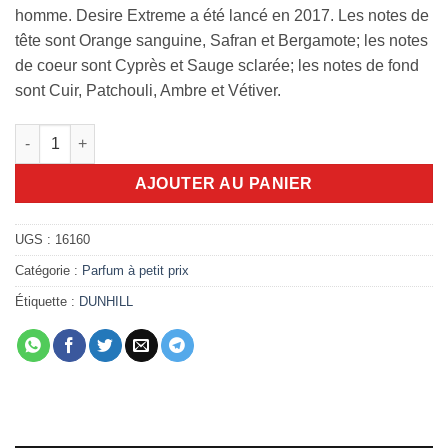
homme. Desire Extreme a été lancé en 2017. Les notes de
tête sont Orange sanguine, Safran et Bergamote; les notes
de coeur sont Cyprès et Sauge sclarée; les notes de fond
sont Cuir, Patchouli, Ambre et Vétiver.
quantité de Dunhill Desire Extreme 100ml edt
AJOUTER AU PANIER
UGS :
16160
Catégorie :
Parfum à petit prix
Étiquette :
DUNHILL