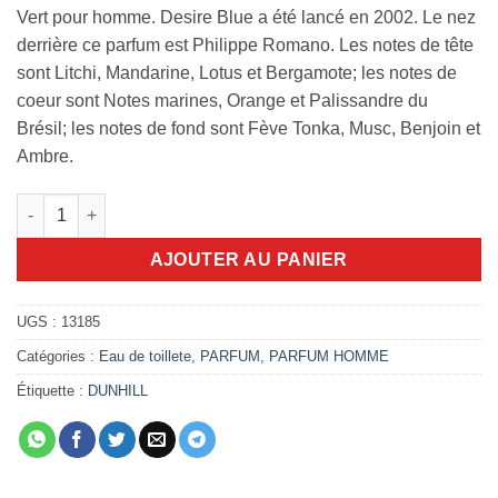
Vert pour homme. Desire Blue a été lancé en 2002. Le nez
derrière ce parfum est Philippe Romano. Les notes de tête
sont Litchi, Mandarine, Lotus et Bergamote; les notes de
coeur sont Notes marines, Orange et Palissandre du
Brésil; les notes de fond sont Fève Tonka, Musc, Benjoin et
Ambre.
quantité de Dunhill Desire Blue 100ml edt
AJOUTER AU PANIER
UGS :
13185
Catégories :
Eau de toillete
,
PARFUM
,
PARFUM HOMME
Étiquette :
DUNHILL