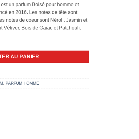
 est un parfum Boisé pour homme et
cé en 2016. Les notes de tête sont
s notes de coeur sont Néroli, Jasmin et
nt Vétiver, Bois de Gaïac et Patchouli.
l edt
TER AU PANIER
UM
,
PARFUM HOMME