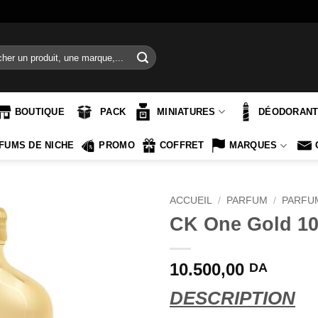
e
BOUTIQUE
PACK
MINIATURES
DÉODORAN
FUMS DE NICHE
PROMO
COFFRET
MARQUES
ACCUEIL
/
PARFUM
/
PARFU
CK One Gold 10
10.500,00
DA
DESCRIPTION