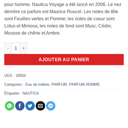
pour homme. Nautica Voyage a été lancé en 2006. Le nez
derrière ce parfum est Maurice Roucel. Les notes de tête
sont Feuilles vertes et Pomme; les notes de coeur sont
Lotus et Mimosa; les notes de fond sont Musc, Cèdre,
Mousse de chêne et Ambre.
quantité de Nautica voyage 200ml
AJOUTER AU PANIER
UGS :
18504
Catégories :
Eau de toillete
,
PARFUM
,
PARFUM HOMME
Étiquette :
NAUTICA