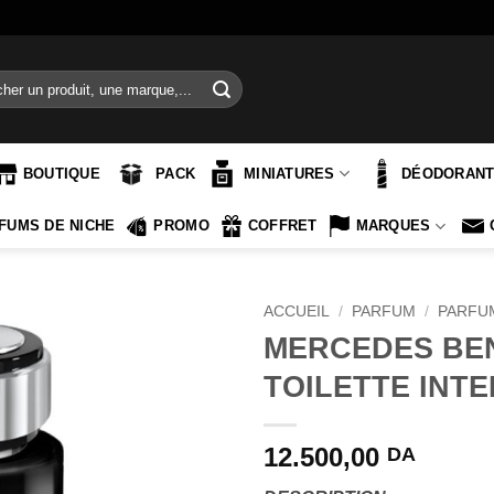
e
BOUTIQUE
PACK
MINIATURES
DÉODORAN
FUMS DE NICHE
PROMO
COFFRET
MARQUES
ACCUEIL
/
PARFUM
/
PARFU
MERCEDES BEN
TOILETTE INTE
12.500,00
DA