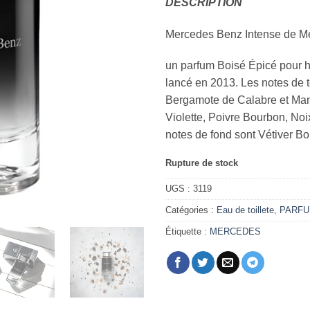
DESCRIPTION
Mercedes Benz Intense de M
un parfum Boisé Épicé pour 
lancé en 2013. Les notes de tê
Bergamote de Calabre et Manda
Violette, Poivre Bourbon, No
notes de fond sont Vétiver Bo
Rupture de stock
UGS :
3119
Catégories :
Eau de toillete
,
PARF
Étiquette :
MERCEDES