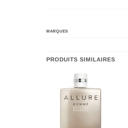
MARQUES
PRODUITS SIMILAIRES
RE DE STOCK