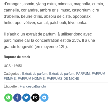
d’oranger, jasmin, ylang extra, mimosa, magnolia, cumin,
cannelle, coriandre, ambre gris, musc, castoréum, cire
d’abeille, beurre d’iris, absolu de ciste, opoponax,
héliotrope, vétiver, santal, patchouli, fève tonka.
Il s’agit d’un extrait de parfum, à utiliser donc avec
parcimonie car la concentration est de 25%. Il a une
grande longévité (en moyenne 12h).
Rupture de stock
UGS :
16951
Catégories :
Extrait de parfum
,
Extrait de parfum
,
PARFUM
,
PARFUM
FEMME
,
PARFUM HOMME
,
PARFUMS DE NICHE
Étiquette :
FrancescaBianchi