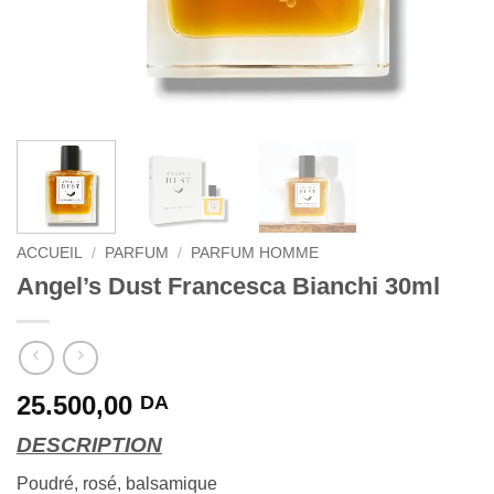
ACCUEIL
/
PARFUM
/
PARFUM HOMME
Angel’s Dust Francesca Bianchi 30ml
25.500,00
DA
DESCRIPTION
Poudré, rosé, balsamique