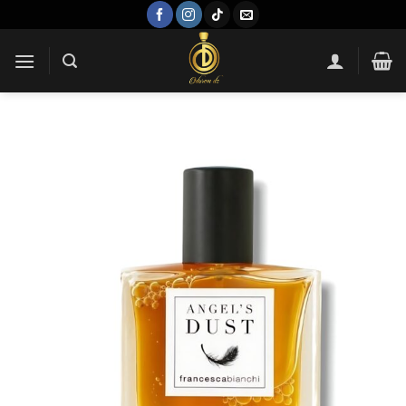
Passer
au
contenu