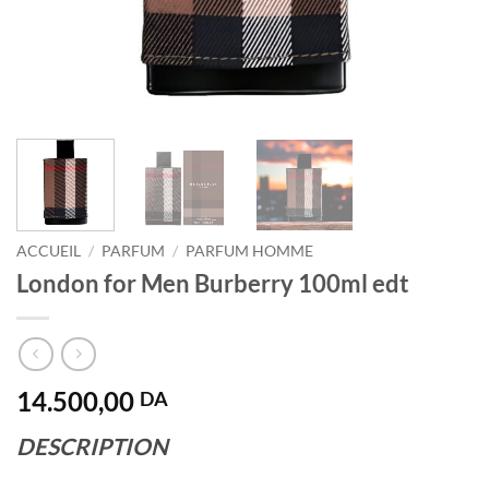
ACCUEIL
/
PARFUM
/
PARFUM HOMME
London for Men Burberry 100ml edt
14.500,00
DA
DESCRIPTION