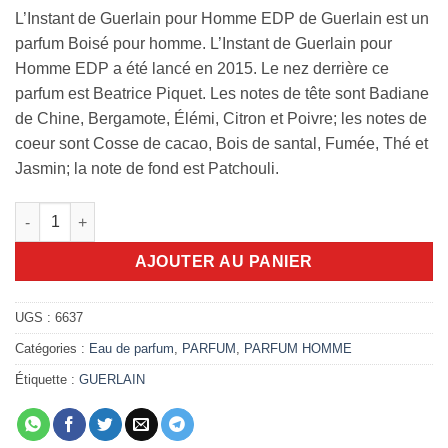
L’Instant de Guerlain pour Homme EDP de Guerlain est un
parfum Boisé pour homme. L’Instant de Guerlain pour
Homme EDP a été lancé en 2015. Le nez derrière ce
parfum est Beatrice Piquet. Les notes de tête sont Badiane
de Chine, Bergamote, Élémi, Citron et Poivre; les notes de
coeur sont Cosse de cacao, Bois de santal, Fumée, Thé et
Jasmin; la note de fond est Patchouli.
quantité de L'instant de Guerlain pour Homme 100ml edp
AJOUTER AU PANIER
UGS :
6637
Catégories :
Eau de parfum
,
PARFUM
,
PARFUM HOMME
Étiquette :
GUERLAIN