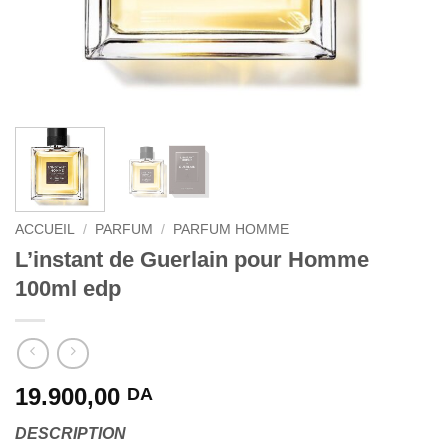
ACCUEIL
/
PARFUM
/
PARFUM HOMME
L’instant de Guerlain pour Homme
100ml edp
19.900,00
DA
DESCRIPTION