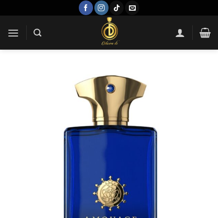
Passer
au
contenu