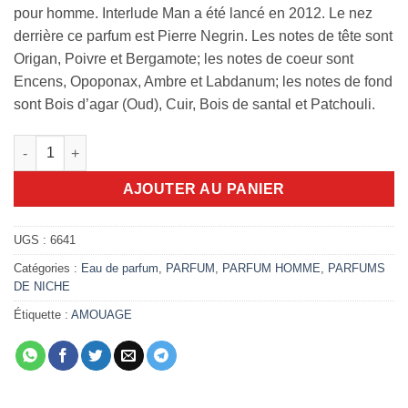
pour homme. Interlude Man a été lancé en 2012. Le nez
derrière ce parfum est Pierre Negrin. Les notes de tête sont
Origan, Poivre et Bergamote; les notes de coeur sont
Encens, Opoponax, Ambre et Labdanum; les notes de fond
sont Bois d’agar (Oud), Cuir, Bois de santal et Patchouli.
quantité de Amouage Interlude 100ml edp
AJOUTER AU PANIER
UGS :
6641
Catégories :
Eau de parfum
,
PARFUM
,
PARFUM HOMME
,
PARFUMS
DE NICHE
Étiquette :
AMOUAGE