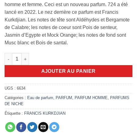
homme et femme. Ceci est un nouveau parfum. 724 a été
lancé en 2022. Le nez derrière ce parfum est Francis
Kurkdjian. Les notes de tête sont Aldéhydes et Bergamote
de Calabre; les notes de coeur sont Pois de senteur,
Jasmin d’Egypte et Mock Orange; les notes de fond sont
Musc blanc et Bois de santal.
quantité de 724 Maison Francis Kurkdjian 70ml edp
AJOUTER AU PANIER
UGS :
6634
Catégories :
Eau de parfum
,
PARFUM
,
PARFUM HOMME
,
PARFUMS
DE NICHE
Étiquette :
FRANCIS KURKDJIAN