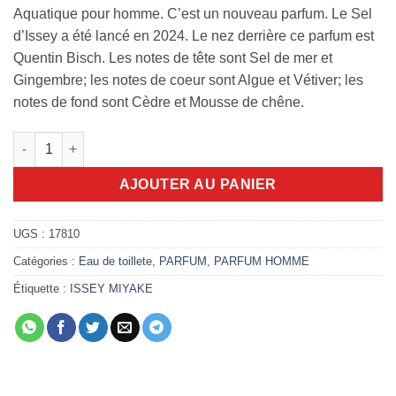
Aquatique pour homme. C’est un nouveau parfum. Le Sel
d’Issey a été lancé en 2024. Le nez derrière ce parfum est
Quentin Bisch. Les notes de tête sont Sel de mer et
Gingembre; les notes de coeur sont Algue et Vétiver; les
notes de fond sont Cèdre et Mousse de chêne.
quantité de Le Sel d'issey 100ml EDT
AJOUTER AU PANIER
UGS :
17810
Catégories :
Eau de toillete
,
PARFUM
,
PARFUM HOMME
Étiquette :
ISSEY MIYAKE