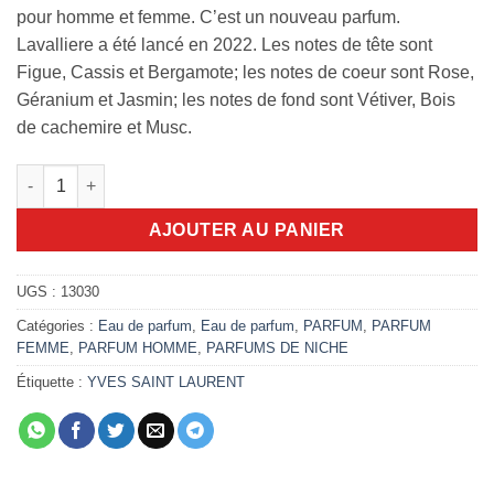
pour homme et femme. C’est un nouveau parfum.
Lavalliere a été lancé en 2022. Les notes de tête sont
Figue, Cassis et Bergamote; les notes de coeur sont Rose,
Géranium et Jasmin; les notes de fond sont Vétiver, Bois
de cachemire et Musc.
quantité de Lavalliere Yves saint Laurent 125ml EDP
AJOUTER AU PANIER
UGS :
13030
Catégories :
Eau de parfum
,
Eau de parfum
,
PARFUM
,
PARFUM
FEMME
,
PARFUM HOMME
,
PARFUMS DE NICHE
Étiquette :
YVES SAINT LAURENT