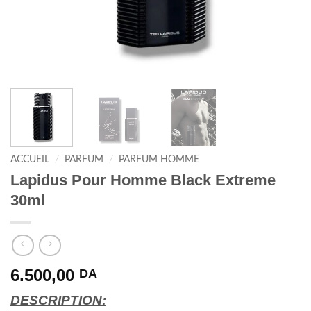
ACCUEIL
/
PARFUM
/
PARFUM HOMME
Lapidus Pour Homme Black Extreme
30ml
6.500,00
DA
DESCRIPTION: