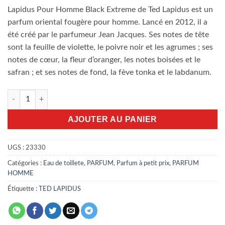
Lapidus Pour Homme Black Extreme de Ted Lapidus est un
parfum oriental fougère pour homme. Lancé en 2012, il a
été créé par le parfumeur Jean Jacques. Ses notes de tête
sont la feuille de violette, le poivre noir et les agrumes ; ses
notes de cœur, la fleur d’oranger, les notes boisées et le
safran ; et ses notes de fond, la fève tonka et le labdanum.
quantité de Lapidus Pour Homme Black Extreme 30ml
AJOUTER AU PANIER
UGS :
23330
Catégories :
Eau de toillete
,
PARFUM
,
Parfum à petit prix
,
PARFUM
HOMME
Étiquette :
TED LAPIDUS