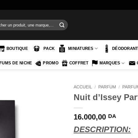
e
BOUTIQUE
PACK
MINIATURES
DÉODORAN
FUMS DE NICHE
PROMO
COFFRET
MARQUES
ACCUEIL
/
PARFUM
/
PARFU
Nuit d’Issey Pa
16.000,00
DA
DESCRIPTION: